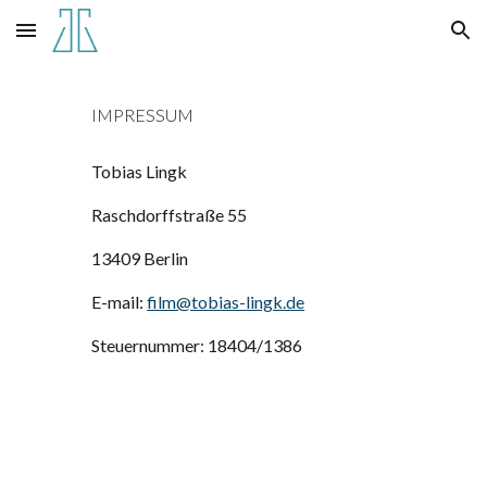
Skip to main content
Skip to navigation
IMPRESSUM
Tobias Lingk
Raschdorffstraße 55
13409 Berlin
E-mail:
film@tobias-lingk.de
Steuernummer: 18404/1386